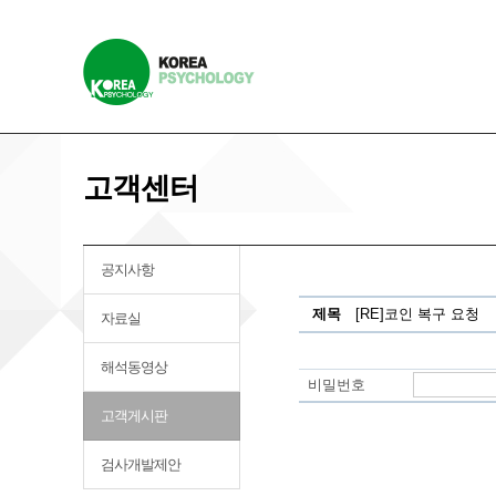
고객센터
공지사항
제목
[RE]코인 복구 요청
자료실
해석동영상
비밀번호
고객게시판
검사개발제안