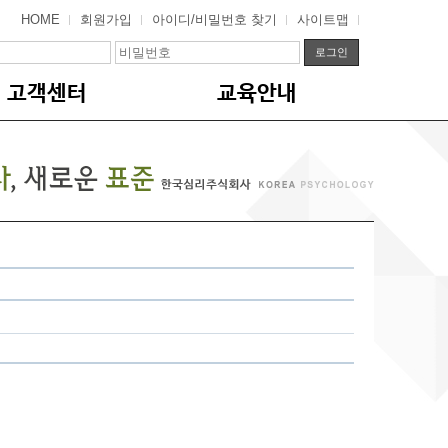
HOME
회원가입
아이디/비밀번호 찾기
사이트맵
고객센터
교육안내