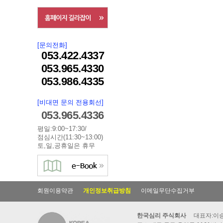
[문의전화]
053.422.4337
053.965.4330
053.986.4335
[비대면 문의 전용회선]
053.965.4336
평일:9:00~17:30/
점심시간(11:30~13:00)
토,일,공휴일은 휴무
회원이용약관
개인정보취급방침
이메일무단수집거부
한국심리 주식회사
대표자:이