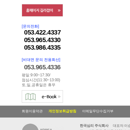
[문의전화]
053.422.4337
053.965.4330
053.986.4335
[비대면 문의 전용회선]
053.965.4336
평일:9:00~17:30/
점심시간(11:30~13:00)
토,일,공휴일은 휴무
회원이용약관
개인정보취급방침
이메일무단수집거부
한국심리 주식회사
대표자:이