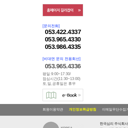
[문의전화]
053.422.4337
053.965.4330
053.986.4335
[비대면 문의 전용회선]
053.965.4336
평일:9:00~17:30/
점심시간(11:30~13:00)
토,일,공휴일은 휴무
회원이용약관
개인정보취급방침
이메일무단수집
한국심리 주식회사