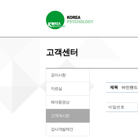
고객센터
공지사항
제목
바인랜드I
자료실
해석동영상
비밀번호
고객게시판
검사개발제안