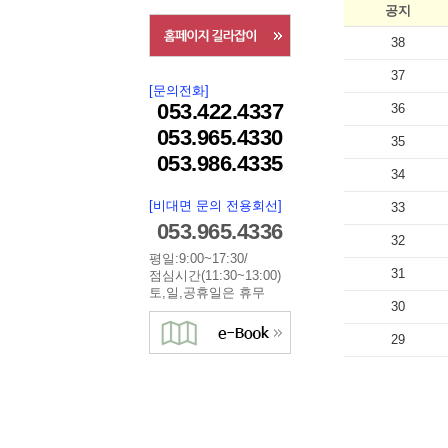
공지
38
37
[문의전화]
053.422.4337
36
053.965.4330
35
053.986.4335
34
[비대면 문의 전용회선]
33
053.965.4336
32
평일:9:00~17:30/
31
점심시간(11:30~13:00)
토,일,공휴일은 휴무
30
29