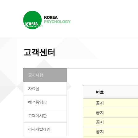
고객센터
공지사항
자료실
번호
해석동영상
공지
공지
고객게시판
공지
검사개발제안
공지