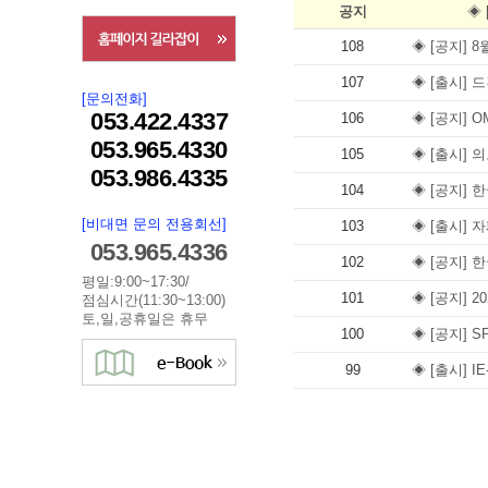
공지
◈ 
108
◈ [공지] 
107
◈ [출시] 
[문의전화]
053.422.4337
106
◈ [공지] 
053.965.4330
105
◈ [출시]
053.986.4335
104
◈ [공지] 
[비대면 문의 전용회선]
103
◈ [출시] 
053.965.4336
102
◈ [공지] 
평일:9:00~17:30/
101
◈ [공지] 
점심시간(11:30~13:00)
토,일,공휴일은 휴무
100
◈ [공지] S
99
◈ [출시] 