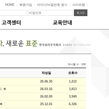
HOME
회원가입
아이디/비밀번호 찾기
사이트맵
고객센터
교육안내
게시물 수 : 108
작성일
조회수
26.06.30
1,212
드 ◈
26.03.16
3,813
26.02.09
3,940
 ◈
25.12.01
6,326