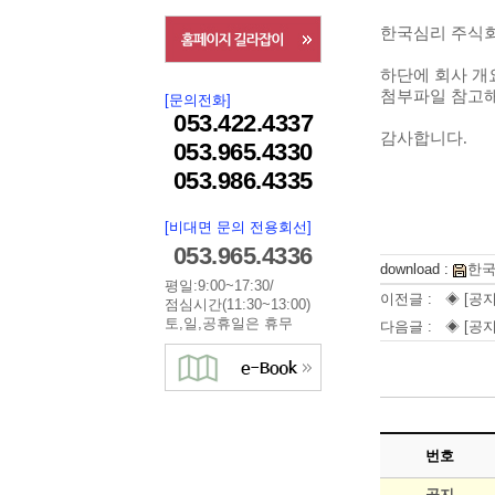
한국심리 주식회
하단에 회사 개
첨부파일
참고해
[문의전화]
053.422.4337
감사합니다.
053.965.4330
053.986.4335
[비대면 문의 전용회선]
053.965.4336
download :
한국
평일:9:00~17:30/
이전글 :
◈ [공지
점심시간(11:30~13:00)
토,일,공휴일은 휴무
다음글 :
◈ [공지
번호
공지