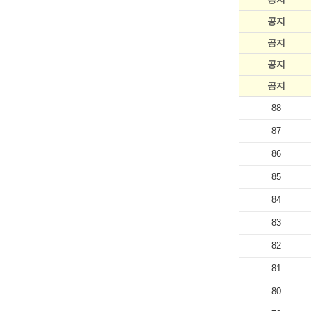
공지
공지
공지
공지
88
87
86
85
84
83
82
81
80