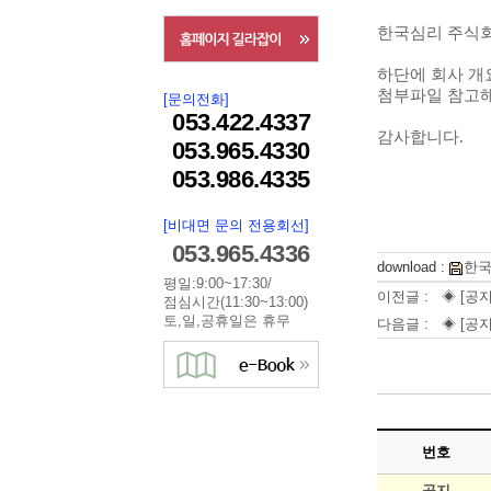
한국심리 주식회
하단에 회사 개
첨부파일
참고해
[문의전화]
053.422.4337
감사합니다.
053.965.4330
053.986.4335
[비대면 문의 전용회선]
053.965.4336
download :
한국
평일:9:00~17:30/
이전글 :
◈ [공지
점심시간(11:30~13:00)
토,일,공휴일은 휴무
다음글 :
◈ [공지
번호
공지