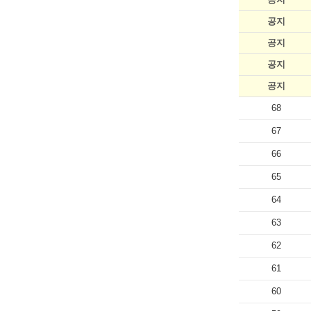
공지
공지
공지
공지
68
67
66
65
64
63
62
61
60