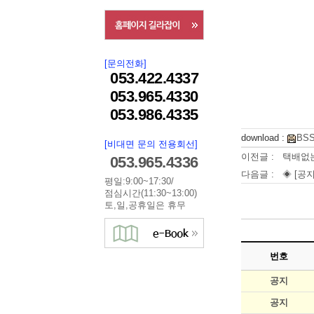
[문의전화]
053.422.4337
053.965.4330
053.986.4335
download :
BS
[비대면 문의 전용회선]
이전글 :
택배없
053.965.4336
다음글 :
◈ [공지
평일:9:00~17:30/
점심시간(11:30~13:00)
토,일,공휴일은 휴무
번호
공지
공지