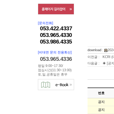
[문의전화]
053.422.4337
053.965.4330
053.986.4335
download :
202
[비대면 문의 전용회선]
이전글 :
KCRI
053.965.4336
다음글 :
◈ [공지
평일:9:00~17:30/
점심시간(11:30~13:00)
토,일,공휴일은 휴무
번호
공지
공지