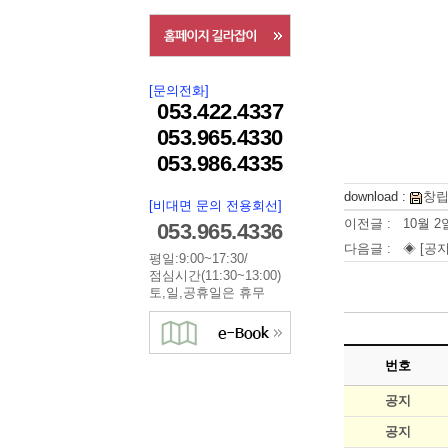
[문의전화]
053.422.4337
053.965.4330
053.986.4335
download :
창립
[비대면 문의 전용회선]
이전글 :
10월 
053.965.4336
다음글 :
◈ [공지
평일:9:00~17:30/
점심시간(11:30~13:00)
토,일,공휴일은 휴무
번호
공지
공지