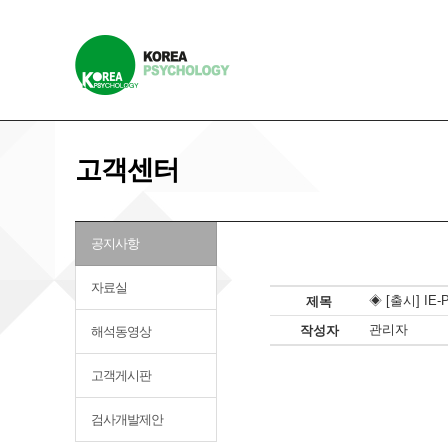
고객센터
공지사항
자료실
◈ [출시] I
제목
관리자
작성자
해석동영상
고객게시판
검사개발제안