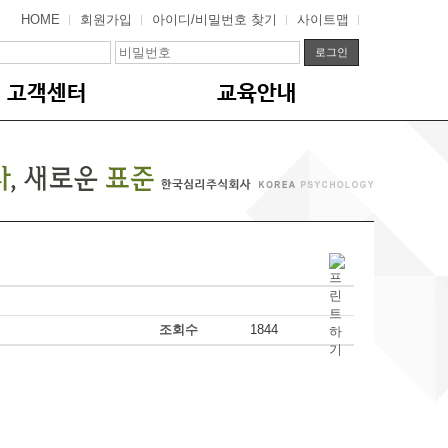
HOME
회원가입
아이디/비밀번호 찾기
사이트맵
고객센터
교육안내
조회수
1844