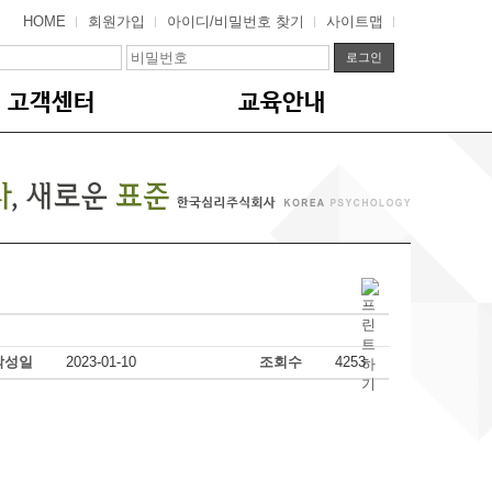
HOME
회원가입
아이디/비밀번호 찾기
사이트맵
고객센터
교육안내
작성일
2023-01-10
조회수
4253