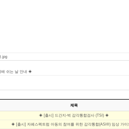
jpg
 택배 쉬는 날 안내 ◈
제목
◈ [출시] 드간지-벅 감각통합검사 (TSI) ◈
◈ [출시] 자폐스펙트럼 아동의 참여를 위한 감각통합(ASI®) 임상 가이