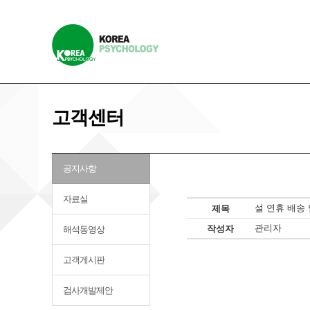
고객센터
공지사항
자료실
설 연휴 배송
제목
관리자
작성자
해석동영상
고객게시판
검사개발제안