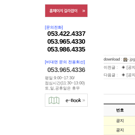
[문의전화]
053.422.4337
053.965.4330
053.986.4335
download :
-.jpg
[비대면 문의 전용회선]
이전글 :
◈ [공
053.965.4336
다음글 :
◈ [공지
평일:9:00~17:30/
점심시간(11:30~13:00)
토,일,공휴일은 휴무
번호
공지
공지