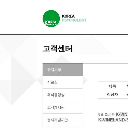
고객센터
공지사항
자료실
제목
작성자
해석동영상
고객게시판
K-VI
9월
출시된
검사개발제안
K-VINELAND-