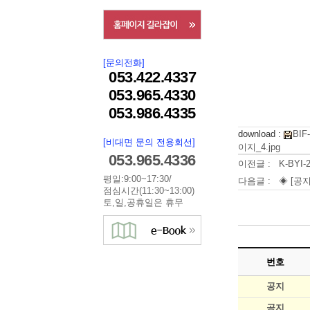
[문의전화]
053.422.4337
053.965.4330
053.986.4335
download :
BIF
[비대면 문의 전용회선]
이지_4.jpg
053.965.4336
이전글 :
K-BY
평일:9:00~17:30/
다음글 :
◈ [공지
점심시간(11:30~13:00)
토,일,공휴일은 휴무
번호
공지
공지