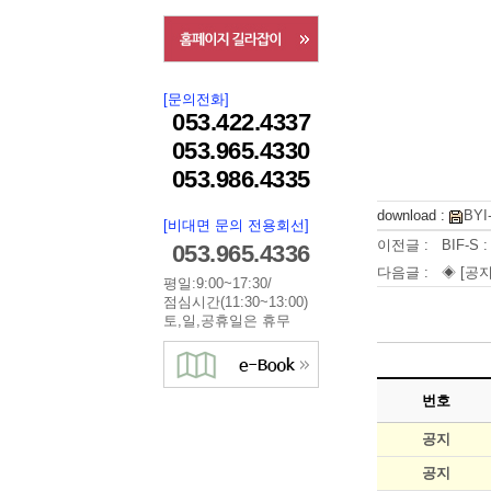
[문의전화]
053.422.4337
053.965.4330
053.986.4335
download :
BYI-
[비대면 문의 전용회선]
이전글 :
BIF-S
053.965.4336
다음글 :
◈ [공지
평일:9:00~17:30/
점심시간(11:30~13:00)
토,일,공휴일은 휴무
번호
공지
공지