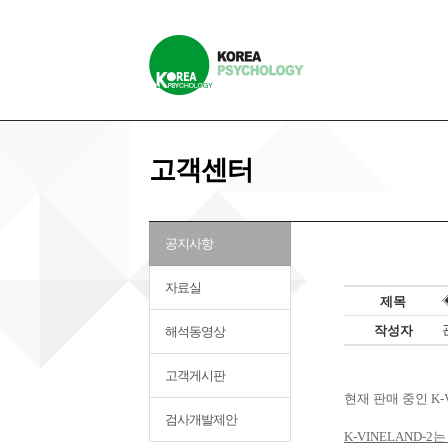
고객센터
공지사항
자료실
제목
작성자
해석동영상
고객게시판
현재 판매 중인
K-
검사개발제안
K-VINELAND-2