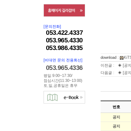
[문의전화]
053.422.4337
053.965.4330
053.986.4335
download :
KiT
[비대면 문의 전용회선]
이전글 :
◈ [공지
053.965.4336
다음글 :
◈ [공지
평일:9:00~17:30/
점심시간(11:30~13:00)
토,일,공휴일은 휴무
번호
공지
공지