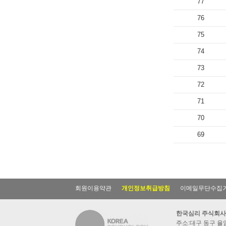
77
76
75
74
73
72
71
70
69
회원이용약관
개인정보취급방침
이메일무단수집
한국심리 주식회사
주소:대구 동구 율암동