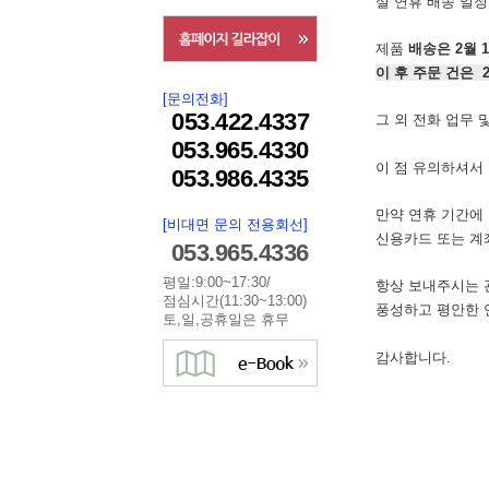
설 연휴 배송 일
제품
배송은 2월 1
이 후 주문 건은 
[문의전화]
053.422.4337
그 외 전화 업무 및
053.965.4330
이 점 유의하셔서
053.986.4335
만약 연휴 기간에
[비대면 문의 전용회선]
신용카드 또는 계
053.965.4336
평일:9:00~17:30/
항상 보내주시는 
점심시간(11:30~13:00)
풍성하고 평안한 
토,일,공휴일은 휴무
감사합니다.