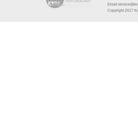
Email:service@kor
Copyright 2017 Ko