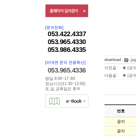
[문의전화]
053.422.4337
053.965.4330
053.986.4335
download :
-.jpg
[비대면 문의 전용회선]
이전글 :
◈ [공
053.965.4336
다음글 :
◈ [공지
평일:9:00~17:30/
점심시간(11:30~13:00)
토,일,공휴일은 휴무
번호
공지
공지