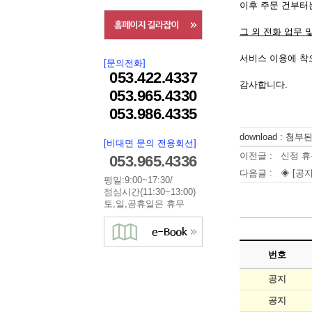
이후 주문 건부
그 외 전화 업무 
서비스 이용에 착
[문의전화]
053.422.4337
감사합니다.
053.965.4330
053.986.4335
download : 첨
[비대면 문의 전용회선]
이전글 :
신정 휴
053.965.4336
다음글 :
◈ [공지
평일:9:00~17:30/
점심시간(11:30~13:00)
토,일,공휴일은 휴무
번호
공지
공지