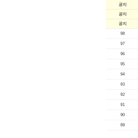
공지
공지
공지
98
97
96
95
94
93
92
91
90
89