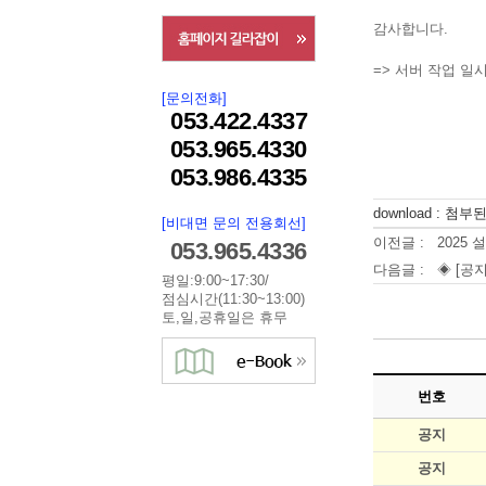
감사합니다.
=> 서버 작업 일시 
[문의전화]
053.422.4337
053.965.4330
053.986.4335
download : 첨
[비대면 문의 전용회선]
이전글 :
2025 
053.965.4336
다음글 :
◈ [공지
평일:9:00~17:30/
점심시간(11:30~13:00)
토,일,공휴일은 휴무
번호
공지
공지