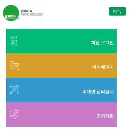
메뉴
회원 로그인
마이페이지
비대면 심리검사
공지사항