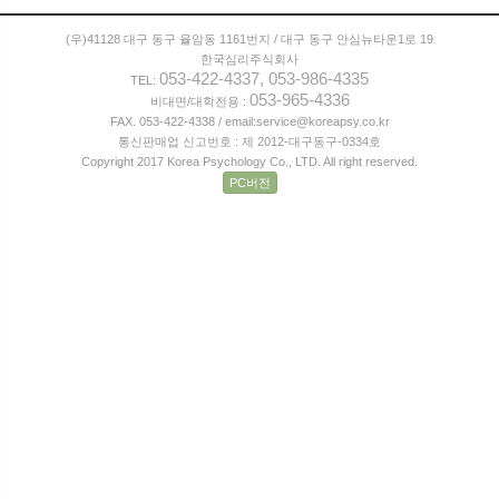
(우)41128 대구 동구 율암동 1161번지 / 대구 동구 안심뉴타운1로 19
한국심리주식회사
053-422-4337, 053-986-4335
TEL:
053-965-4336
비대면/대학전용 :
FAX. 053-422-4338 / email:service@koreapsy.co.kr
통신판매업 신고번호 : 제 2012-대구동구-0334호
Copyright 2017 Korea Psychology Co., LTD. All right reserved.
PC버전