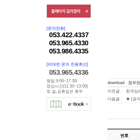
[문의전화]
053.422.4337
053.965.4330
053.986.4335
[비대면 문의 전용회선]
053.965.4336
평일:9:00~17:30/
download : 첨
점심시간(11:30~13:00)
이전글 :
한국심
토,일,공휴일은 휴무
다음글 :
◈ [공지
번호