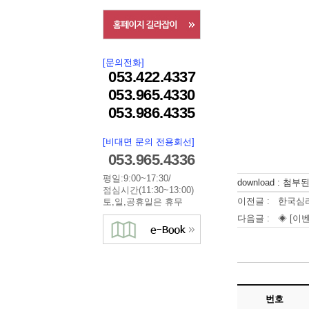
[문의전화]
053.422.4337
053.965.4330
053.986.4335
[비대면 문의 전용회선]
053.965.4336
평일:9:00~17:30/
download : 첨
점심시간(11:30~13:00)
이전글 :
한국심
토,일,공휴일은 휴무
다음글 :
◈ [이
번호