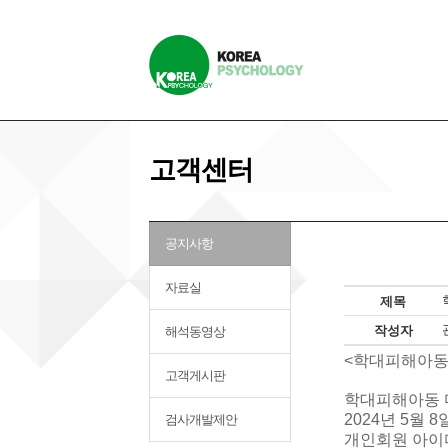
고객센터
공지사항
자료실
제목
작성자
해석동영상
<학대피해아동
고객게시판
학대피해아동 
2024년 5월
검사개발제안
개인회원 아이