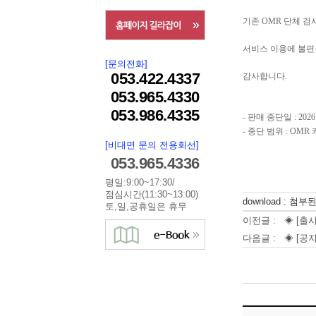
기존 OMR 단체 검
서비스 이용에 불편
[문의전화]
053.422.4337
감사합니다.
053.965.4330
053.986.4335
- 판매 중단일 : 2026.
- 중단 범위 : OMR 카드 
[비대면 문의 전용회선]
053.965.4336
평일:9:00~17:30/
점심시간(11:30~13:00)
download : 첨
토,일,공휴일은 휴무
이전글 :
◈ [출
다음글 :
◈ [공지