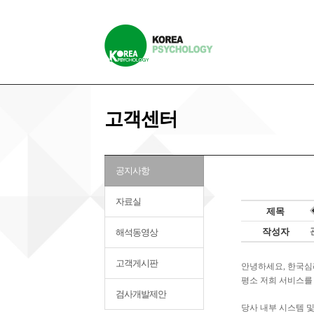
고객센터
공지사항
자료실
제목
작성자
해석동영상
고객게시판
안녕하세요, 한국심
평소 저희 서비스를
검사개발제안
당사 내부 시스템 및