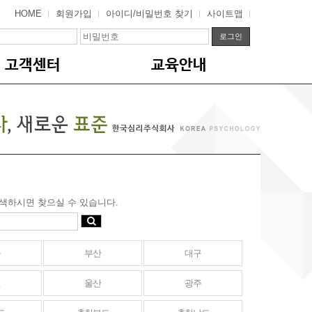
HOME
회원가입
아이디/비밀번호 찾기
사이트맵
고객센터
교육안내
색하시면 찾으실 수 있습니다.
울
부산
대구
천
울산
광주