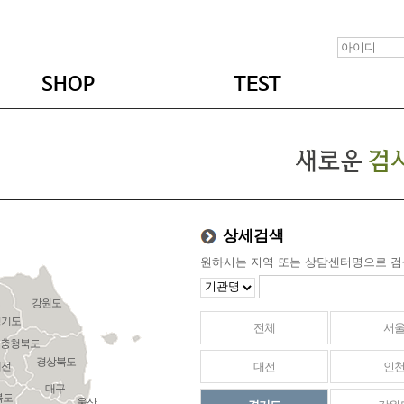
SHOP
TEST
상세검색
원하시는 지역 또는 상담센터명으로 검
강원도
경기도
전체
서
충청북도
경상북도
대전
인
대전
대구
북도
울산