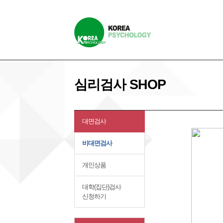
심리검사 SHOP
대면검사
비대면검사
개인상품
대학(집단)검사
신청하기