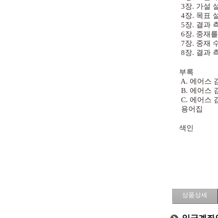
3장. 가설
4장. 목표
5장. 결과 
6장. 중재를
7장. 중재
8장. 결과 
부록
A. 에어스 
B. 에어스 
C. 에어스 
용어집
색인
상품상세