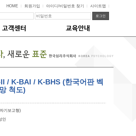
HOME
회원가입
아이디/비밀번호 찾기
사이트맵
고객센터
교육안내
I / K-BAI / K-BHS (한국어판 벡
망 척도)
(자기보고형)
성인