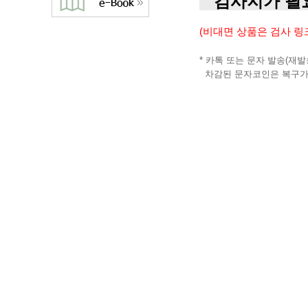
검사지가 필요
(비대면 상품은 검사 링
* 카톡 또는 문자 발송(재
차감된 문자코인은 복구가 