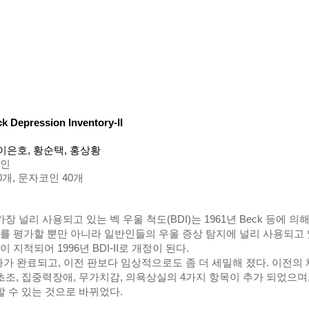
k Depression Inventory-II
 이은호, 황순택, 홍상황
성인
0개, 문자코인 40개
장 널리 사용되고 있는 벡 우울 척도(BDI)는 1961년 Beck 등에 의
 평가할 뿐만 아니라 일반인들의 우울 증상 탐지에 널리 사용되고 있다.
지적되어 1996년 BDI-II로 개정이 된다.
 검사가 완료되고, 이전 판보다 임상적으로도 좀 더 세밀해 졌다. 이전의
초조, 집중력장애, 무가치감, 의욕상실의 4가지 항목이 추가 되었으며,
할 수 있는 것으로 바뀌었다.