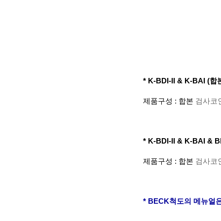
*
K-BDI-II & K-BAI (합
제품구성 : 합본
검사코인
*
K-BDI-II & K-BAI & 
제품구성 : 합본
검사코인
* BECK척도의 메뉴얼