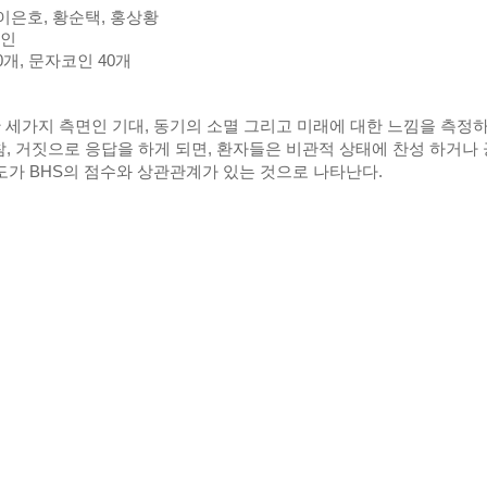
 이은호, 황순택, 홍상황
성인
개, 문자코인 40개
 세가지 측면인 기대, 동기의 소멸 그리고 미래에 대한 느낌을 측정
 참, 거짓으로 응답을 하게 되면, 환자들은 비관적 상태에 찬성 하거나 
도가 BHS의 점수와 상관관계가 있는 것으로 나타난다.