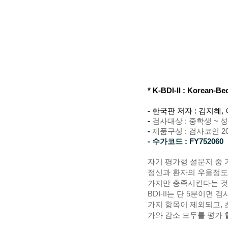
* K-BDI-II
: Korean-Bec
-
한국판 저자 : 김지혜,
-
검사대상 : 중학생 ~ 
-
제품구성 : 검사코인 2
- 수가코드 :
FY752060
자기 평가형 설문지 중 가
정신과 환자의 우울정도를
가지만 충족시킨다는 것이 
BDI-II는 단 5분이면
가지 항목이 제외되고, 
가와 감소 모두를 평가 