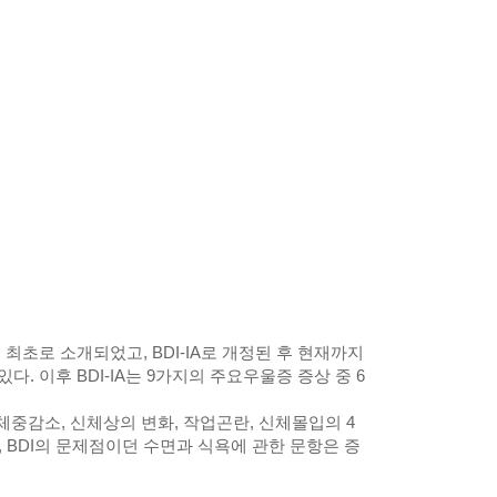
해 최초로 소개되었고, BDI-IA로 개정된 후 현재까지
 이후 BDI-IA는 9가지의 주요우울증 증상 중 6
 체중감소, 신체상의 변화, 작업곤란, 신체몰입의 4
 BDI의 문제점이던 수면과 식욕에 관한 문항은 증