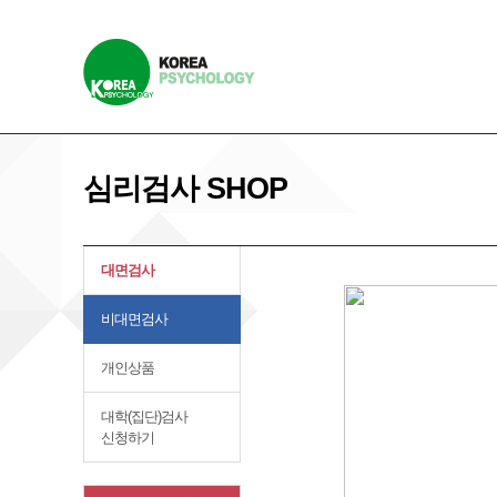
심리검사 SHOP
대면검사
비대면검사
개인상품
대학(집단)검사
신청하기