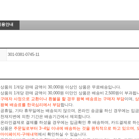
이용안내
301-0381-0745-11
상품의 1개당 판매 금액이 30,000원 이상인 상품은 무료배송입니다.
상품의 1개당 판매 금액이 30,000원 미만인 상품은 배송비 2,500원이 부과됩
구매자 사정으로 교환이나 환불을 할 경우 왕복 배송료는 구매자 부담
이며,
상
왕복 배송료를 한국심리에서 부담
합니다.
공휴일, 기타 휴무일에는 배송되지 않으며, 온라인 송금을 하신 경우에는 입
천재지변에 의한 기간은 배송기간에서 제외합니다.
온라인결제로 결제를 하셨을 경우에는 입금확인 후 배송하며, 카드결제로 하
상품은
주문일로부터 3~4일 이내에 배송하는 것을 원칙적으로 하고 있으며, 
마이페이지-구매내역
에서 확인하실 수 있습니다.