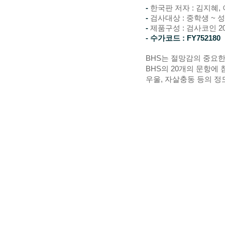
-
한국판 저자 : 김지혜,
-
검사대상 : 중학생 ~ 
-
제품구성 :
검사코인 20
- 수가코드 :
FY752180
BHS는 절망감의 중요한
BHS의 20개의 문항에
우울, 자살충동 등의 정