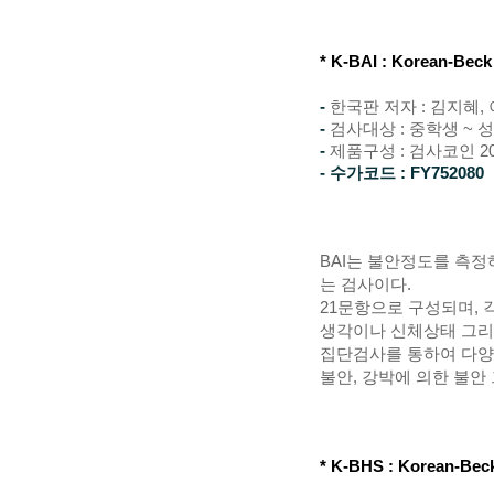
* K-BAI
: Korean-Beck 
-
한국판 저자 : 김지혜,
-
검사대상 : 중학생 ~ 
-
제품구성 :
검사코인 20
- 수가코드 :
FY752080
BAI는 불안정도를 측정
는 검사이다.
21문항으로 구성되며, 
생각이나 신체상태 그리
집단검사를 통하여 다양한
불안, 강박에 의한 불안
* K-BHS
: Korean-Bec