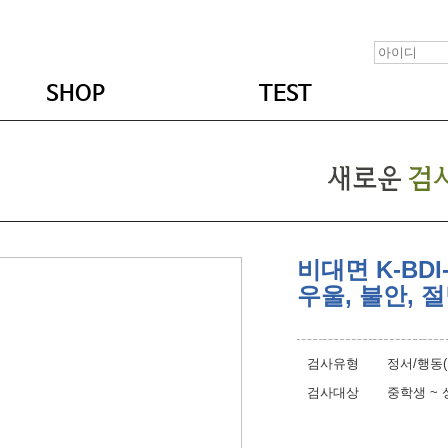
SHOP
TEST
비대면 K-BDI-I
우울, 불안, 절
검사유형
정서/행동
검사대상
중학생 ~ 