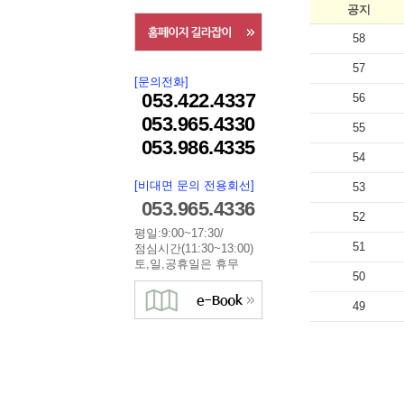
공지
58
57
[문의전화]
053.422.4337
56
053.965.4330
55
053.986.4335
54
[비대면 문의 전용회선]
53
053.965.4336
52
평일:9:00~17:30/
51
점심시간(11:30~13:00)
토,일,공휴일은 휴무
50
49