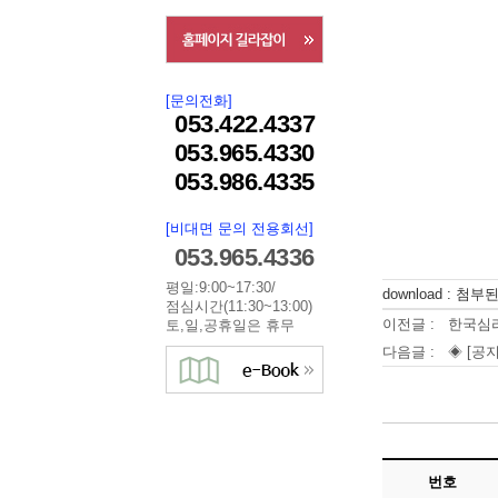
[문의전화]
053.422.4337
053.965.4330
053.986.4335
[비대면 문의 전용회선]
053.965.4336
평일:9:00~17:30/
download : 첨
점심시간(11:30~13:00)
이전글 :
한국심
토,일,공휴일은 휴무
다음글 :
◈ [공지
번호