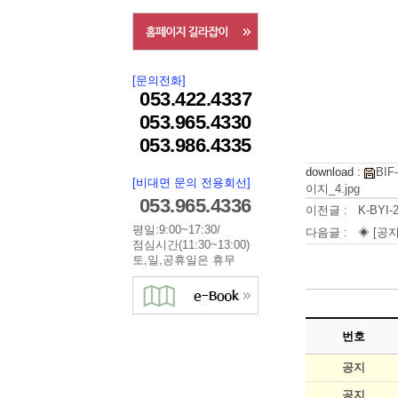
[문의전화]
053.422.4337
053.965.4330
053.986.4335
download :
BIF
[비대면 문의 전용회선]
이지_4.jpg
053.965.4336
이전글 :
K-BY
평일:9:00~17:30/
다음글 :
◈ [공지
점심시간(11:30~13:00)
토,일,공휴일은 휴무
번호
공지
공지