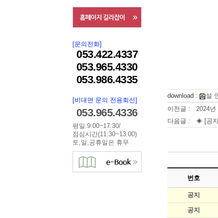
[문의전화]
053.422.4337
053.965.4330
053.986.4335
download :
설 
[비대면 문의 전용회선]
이전글 :
2024년
053.965.4336
다음글 :
◈ [공지
평일:9:00~17:30/
점심시간(11:30~13:00)
토,일,공휴일은 휴무
번호
공지
공지