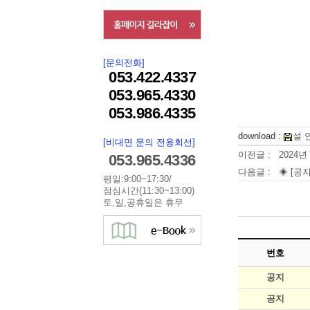
[문의전화]
053.422.4337
053.965.4330
053.986.4335
download :
설 
[비대면 문의 전용회선]
이전글 :
2024년
053.965.4336
다음글 :
◈ [공지
평일:9:00~17:30/
점심시간(11:30~13:00)
토,일,공휴일은 휴무
번호
공지
공지