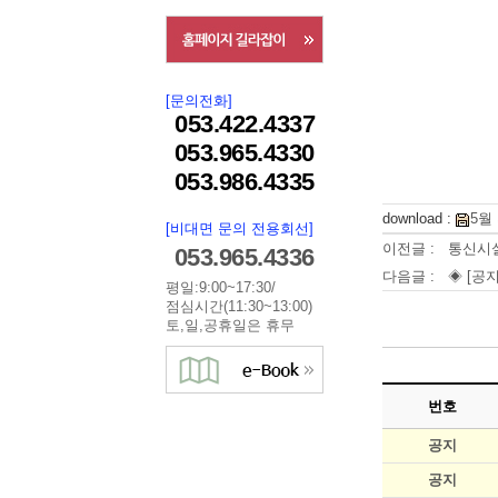
[문의전화]
053.422.4337
053.965.4330
053.986.4335
download :
5월
[비대면 문의 전용회선]
이전글 :
통신시설
053.965.4336
다음글 :
◈ [공지
평일:9:00~17:30/
점심시간(11:30~13:00)
토,일,공휴일은 휴무
번호
공지
공지