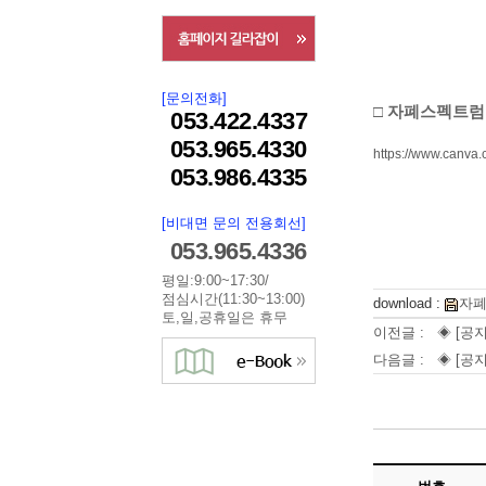
[문의전화]
□ 자폐스펙트럼 
053.422.4337
053.965.4330
https://www.canv
053.986.4335
[비대면 문의 전용회선]
053.965.4336
평일:9:00~17:30/
점심시간(11:30~13:00)
download :
자폐
토,일,공휴일은 휴무
이전글 :
◈ [공
다음글 :
◈ [공지