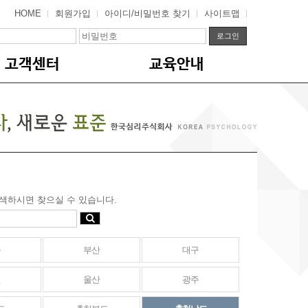
HOME
회원가입
아이디/비밀번호 찾기
사이트맵
고객센터
교육안내
색하시면 찾으실 수 있습니다.
울
부산
대구
천
울산
광주