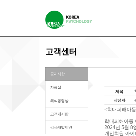
고객센터
공지사항
자료실
제목
작성자
해석동영상
<학대피해아동
고객게시판
학대피해아동 
2024년 5월
검사개발제안
개인회원 아이