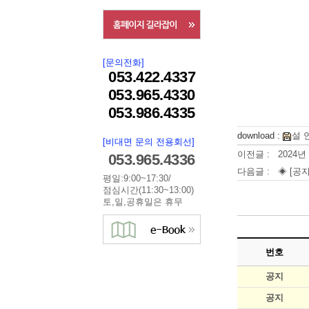
[문의전화]
053.422.4337
053.965.4330
053.986.4335
download :
설 
[비대면 문의 전용회선]
이전글 :
2024년
053.965.4336
다음글 :
◈ [공지
평일:9:00~17:30/
점심시간(11:30~13:00)
토,일,공휴일은 휴무
번호
공지
공지